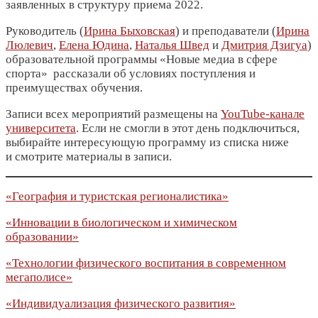
заявленных в структуру приема 2022.
Руководитель (
Ирина Быховская
) и преподаватели (
Ирина
Люлевич
,
Елена Юдина
,
Наталья Швед
и
Дмитрия Дзигуа
)
образовательной программы «Новые медиа в сфере
спорта» рассказали об условиях поступления и
преимуществах обучения.
Записи всех мероприятий размещены на
YouTube-канале
университета
. Если не смогли в этот день подключиться,
выбирайте интересующую программу из списка ниже
и смотрите материалы в записи.
«География и туристская регионалистика»
«Инновации в биологическом и химическом
образовании»
«Технологии физического воспитания в современном
мегаполисе»
«Индивидуализация физического развития»