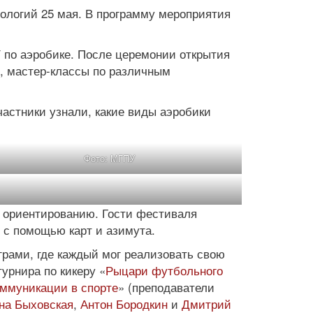
ологий 25 мая. В программу мероприятия
 по аэробике. После церемонии открытия
, мастер-классы по различным
частники узнали, какие виды аэробики
Фото: МГПУ
 ориентированию. Гости фестиваля
 с помощью карт и азимута.
рами, где каждый мог реализовать свою
урнира по кикеру «
Рыцари футбольного
ммуникации в спорте
» (преподаватели
на Быховская
,
Антон Бородкин
и
Дмитрий