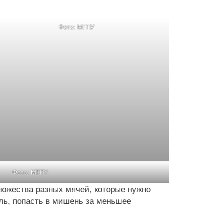
Фото: МГПУ
Фото: МГПУ
ножества разных мячей, которые нужно
ль, попасть в мишень за меньшее