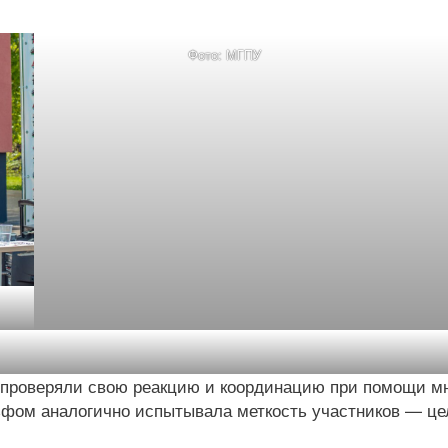
Фото: МГПУ
а проверяли свою реакцию и координацию при помощи м
льфом аналогично испытывала меткость участников — це