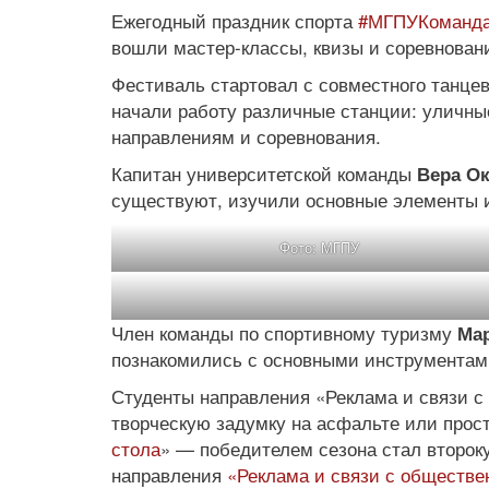
Ежегодный праздник спорта
#МГПУКоманд
вошли мастер-классы, квизы и соревнова
Фестиваль стартовал с совместного танце
начали работу различные станции: уличны
направлениям и соревнования.
Капитан университетской команды
Вера Ок
существуют, изучили основные элементы 
Фото: МГПУ
Член команды по спортивному туризму
Мар
познакомились с основными инструментами
Студенты направления «Реклама и связи с
творческую задумку на асфальте или прост
стола
» — победителем сезона стал второк
направления
«Реклама и связи с обществе