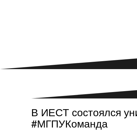
В ИЕСТ состоялся ун
#МГПУКоманда