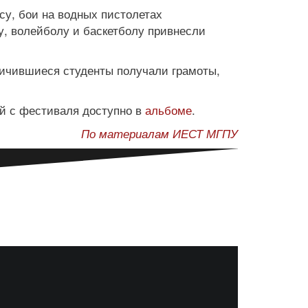
су, бои на водных пистолетах
у, волейболу и баскетболу привнесли
личившиеся студенты получали грамоты,
 с фестиваля доступно в
альбоме
.
По материалам ИЕСТ МГПУ