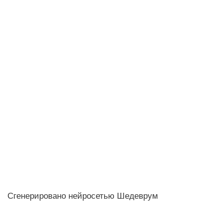
Сгенерировано нейросетью Шедеврум