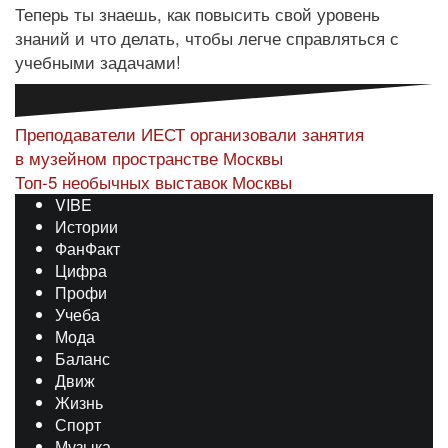
Теперь ты знаешь, как повысить свой уровень
знаний и что делать, чтобы легче справляться с
учебными задачами!
Навигация
Преподаватели ИЕСТ организовали занятия
в музейном пространстве Москвы
по
Топ-5 необычных выставок Москвы
записям
VIBE
Истории
ФанФакт
Цифра
Профи
Учеба
Мода
Баланс
Движ
Жизнь
Спорт
Музыка