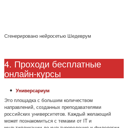
Сгенерировано нейросетью Шедеврум
4. Проходи бесплатные
онлайн-курсы
Универсариум
Это площадка с большим количеством
направлений, созданных преподавателями
российских университетов. Каждый желающий
может познакомиться с темами от IT и
мультипликации до культуроведения и филологии.