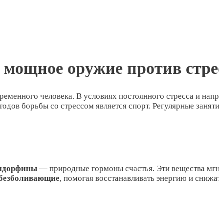
 мощное оружие против стре
временного человека. В условиях постоянного стресса и на
дов борьбы со стрессом является спорт. Регулярные заняти
ндорфины
— природные гормоны счастья. Эти вещества мгн
безболивающие
, помогая восстанавливать энергию и снижа