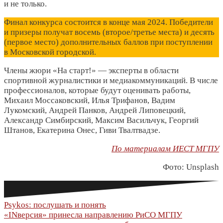
и не только.
Финал конкурса состоится в конце мая 2024. Победители
и призеры получат восемь (второе/третье места) и десять
(первое место) дополнительных баллов при поступлении
в Московской городской.
Члены жюри «На старт!» — эксперты в области
спортивной журналистики и медиакоммуникаций. В числе
профессионалов, которые будут оценивать работы,
Михаил Моссаковский, Илья Трифанов, Вадим
Лукомский, Андрей Панков, Андрей Липовецкий,
Александр Симбирский, Максим Васильчук, Георгий
Штанов, Екатерина Онес, Гиви Твалтвадзе.
По материалам ИЕСТ МГПУ
Фото: Unsplash
Навигация
Psykos: послушать и понять
«INверсия» принесла направлению РиСО МГПУ