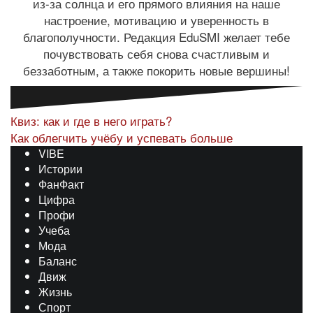
из-за солнца и его прямого влияния на наше
настроение, мотивацию и уверенность в
благополучности. Редакция EduSMI желает тебе
почувствовать себя снова счастливым и
беззаботным, а также покорить новые вершины!
Навигация
Квиз: как и где в него играть?
Как облегчить учёбу и успевать больше
по
VIBE
записям
Истории
ФанФакт
Цифра
Профи
Учеба
Мода
Баланс
Движ
Жизнь
Спорт