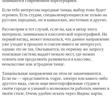
занимаются современной хореографией.
Если тебе интересны народные танцы, выбор тоже будет
огромен. Есть студии, специализирующиеся не только на
русских народных, но и кавказских, восточных и других.
Рассмотрим и тот случай, если ты, как и автор этого
материала, занимаешься классической хореографией. На
первый взгляд, может показаться, что данное направление
уже уходит в прошлое и совсем никого не интересует,
однако это не так. Оказывается, по первому же запросу
поисковая система выдаёт немало мест, где можно
освоить или продолжить развиваться в классике,
неоклассике или эстрадном танце.
Танцевальные направления на этом не заканчиваются.
Если ты ― представитель vogue, электро или какого-либо
другого вида, смело ищи многопрофильные студии в
своём городе и узнавай о возможности работать именно в
твоём стиле. Очень удобно искать через Яндекс карты.