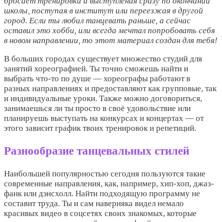
бросает тренировки и выступления сразу по окончании
школы, поступая в институт или переезжая в другой
город. Если ты любил танцевать раньше, а сейчас
оставил это хобби, или всегда мечтал попробовать себя
в новом направлении, то этот материал создан для тебя!
В больших городах существует множество студий для
занятий хореографией. Ты точно сможешь найти и
выбрать что-то по душе ― хореографы работают в
разных направлениях и предоставляют как групповые, так
и индивидуальные уроки. Также можно договориться,
занимаешься ли ты просто в своё удовольствие или
планируешь выступать на конкурсах и концертах ― от
этого зависит график твоих тренировок и репетиций.
Разнообразие танцевальных стилей
Наибольшей популярностью сегодня пользуются такие
современные направления, как, например, хип-хоп, джаз-
фанк или дэнсхолл. Найти подходящую программу не
составит труда. Ты и сам наверняка видел немало
красивых видео в соцсетях своих знакомых, которые