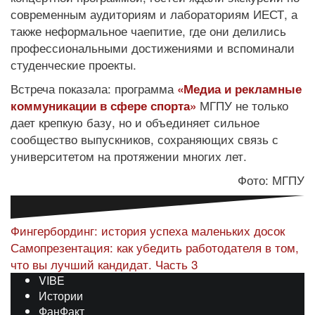
современным аудиториям и лабораториям ИЕСТ, а
также неформальное чаепитие, где они делились
профессиональными достижениями и вспоминали
студенческие проекты.
Встреча показала: программа
«Медиа и рекламные
МГПУ не только
коммуникации в сфере спорта»
дает крепкую базу, но и объединяет сильное
сообщество выпускников, сохраняющих связь с
университетом на протяжении многих лет.
Фото: МГПУ
Навигация
Фингербординг: история успеха маленьких досок
Самопрезентация: как убедить работодателя в том,
по
что вы лучший кандидат. Часть 3
записям
VIBE
Истории
ФанФакт