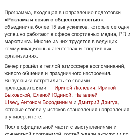
Программа, входящая в направление подготовки
,
«Реклама и связи с общественностью»
объединила более 15 выпускников, которые сегодня
успешно работают в сфере спортивных медиа, PR и
маркетинга. Многие из них трудятся в ведущих
коммуникационных агентствах и спортивных
организациях.
Вечер прошёл в теплой атмосфере воспоминаний,
живого общения и праздничного настроения.
Выпускники встретились со своими
преподавателями —
Ириной Люлевич
,
Ириной
Быховской
,
Еленой Юдиной
,
Наталией
Швед,
Антоном Бородкиным
и
Дмитрий Дзигуа
,
которые стояли у истоков становления направления
в университете.
После официальной части с выступлениями и
концертной программой, гостей ждали экскурсии по