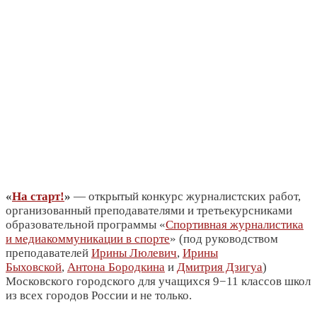
«
На старт!
»
— открытый конкурс журналистских работ,
организованный преподавателями и третьекурсниками
образовательной программы «
Спортивная журналистика
и медиакоммуникации в спорте
» (под руководством
преподавателей
Ирины Люлевич
,
Ирины
Быховской
,
Антона Бородкина
и
Дмитрия Дзигуа
)
Московского городского для учащихся 9−11 классов школ
из всех городов России и не только.