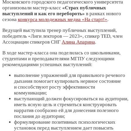
Московского городского педагогического университета
организовали мастер-класс
«Страх публичных
выступлений и как его перебороть»
в рамках нового
сезона
конкурса молодежных медиа «На старт!»
.
Ведущей выступила тренер публичных выступлений,
победитель «Лиги лекторов — 2023», спикер TED, член
Ассоциации спикеров СНГ
Алина Апарина
.
В ходе мастер-класса она поделилась со школьниками,
студентами и преподавателями МГПУ следующими
рекомендациями успешных выступлений:
выполнение упражнений для правильного речевого
дыхания помогает купировать нервное состояние
и способствуют росту эффективности
коммуникации;
выступающий должен фокусироваться на аудитории,
иметь ясную цель и стремиться конструировать
нарратив сообразно ей для донесения полезного
послания до аудитории;
формулирование позитивных психологических
установок перед выступлением дает повысить