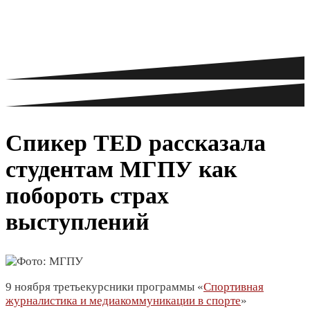
Спикер TED рассказала
студентам МГПУ как
побороть страх
выступлений
9 ноября третьекурсники программы «
Спортивная
журналистика и медиакоммуникации в спорте
»