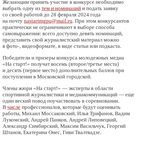
Желающим принять участие в конкурсе необходимо
выбрать одну из
тем и номинаций
и подать заявку
со своей работой до 28 февраля 2024 года
на почту
nastartmgpu@mail.ru
. При этом конкурсантов
практически не ограничивают в выборе способа
самовыражения: всего доступно девять номинаций,
представить свой журналистский материал можно
в фото-, видеоформате, в виде статьи или подкаста.
Победители и призеры конкурса молодежных медиа
«На старт!» получат восемь (второе/третье места)
и десять (первое место) дополнительных баллов при
поступлении в Московской городской.
Члены жюри «На старт!» — эксперты в области
спортивной журналистики и медиакоммуникаций — еще
один веский повод поучаствовать в соревновании.
В
числе
профессионалов, которые будут оценивать
работы, Михаил Моссаковский, Илья Трифанов, Вадим
Лукомский, Андрей Панков, Андрей Липовецкий,
Александр Симбирский, Максим Васильчук, Георгий
Штанов, Екатерина Онес, Гиви Твалтвадзе.