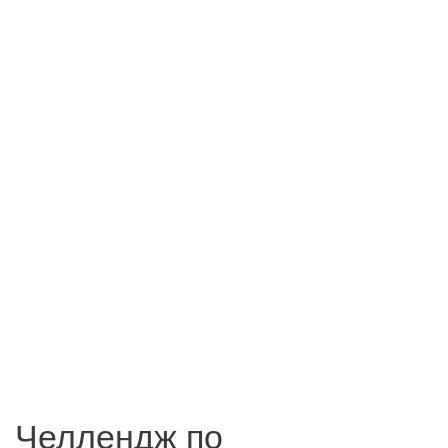
Челлендж по