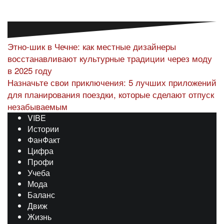
Навигация
Этно-шик в Чечне: как местные дизайнеры
восстанавливают культурные традиции через моду
по
в 2025 году
записям
Назначьте свои приключения: 5 лучших приложений
для планирования поездки, которые сделают отпуск
незабываемым
VIBE
Истории
ФанФакт
Цифра
Профи
Учеба
Мода
Баланс
Движ
Жизнь