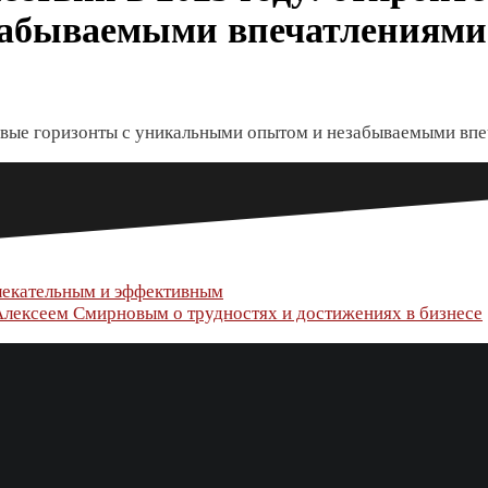
забываемыми впечатлениями
новые горизонты с уникальными опытом и незабываемыми вп
влекательным и эффективным
Алексеем Смирновым о трудностях и достижениях в бизнесе